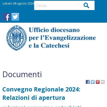
S
sabato 08 agosto 2026
Cerca
k
i
p
t
o
c
o
n
t
Menu
e
n
Documenti
t
Convegno Regionale 2024:
Relazioni di apertura