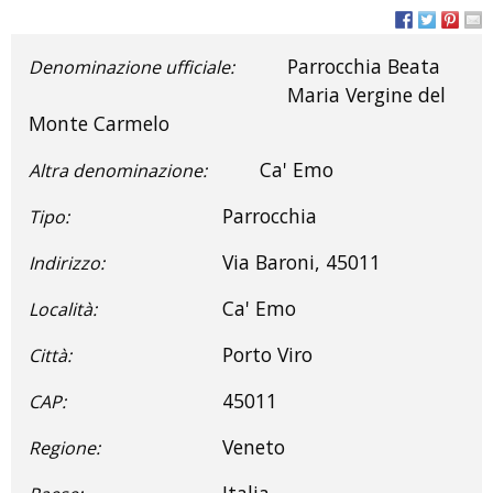
Parrocchia Beata
Denominazione ufficiale:
Maria Vergine del
Monte Carmelo
Ca' Emo
Altra denominazione:
Parrocchia
Tipo:
Via Baroni, 45011
Indirizzo:
Ca' Emo
Località:
Porto Viro
Città:
45011
CAP:
Veneto
Regione:
Italia