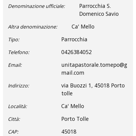
Parrocchia S.
Denominazione ufficiale:
Domenico Savio
Ca' Mello
Altra denominazione:
Parrocchia
Tipo:
0426384052
Telefono:
unitapastorale.tomepo@g
Email:
mail.com
via Buozzi 1, 45018 Porto
Indirizzo:
tolle
Ca' Mello
Località:
Porto Tolle
Città:
45018
CAP: