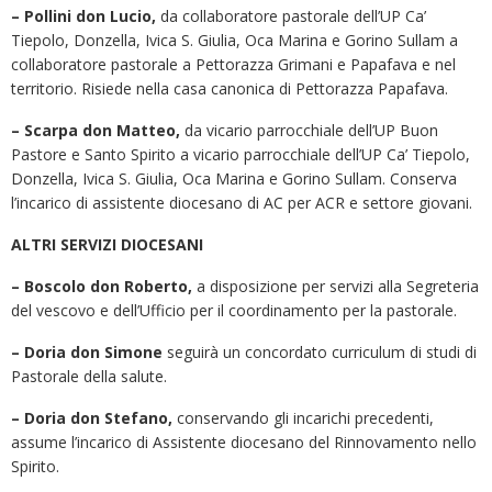
– Pollini don Lucio,
da collaboratore pastorale dell’UP Ca’
Tiepolo, Donzella, Ivica S. Giulia, Oca Marina e Gorino Sullam a
collaboratore pastorale a Pettorazza Grimani e Papafava e nel
territorio. Risiede nella casa canonica di Pettorazza Papafava.
– Scarpa don Matteo,
da vicario parrocchiale dell’UP Buon
Pastore e Santo Spirito a vicario parrocchiale dell’UP Ca’ Tiepolo,
Donzella, Ivica S. Giulia, Oca Marina e Gorino Sullam. Conserva
l’incarico di assistente diocesano di AC per ACR e settore giovani.
ALTRI SERVIZI DIOCESANI
– Boscolo don Roberto,
a disposizione per servizi alla Segreteria
del vescovo e dell’Ufficio per il coordinamento per la pastorale.
– Doria don Simone
seguirà un concordato curriculum di studi di
Pastorale della salute.
– Doria don Stefano,
conservando gli incarichi precedenti,
assume l’incarico di Assistente diocesano del Rinnovamento nello
Spirito.