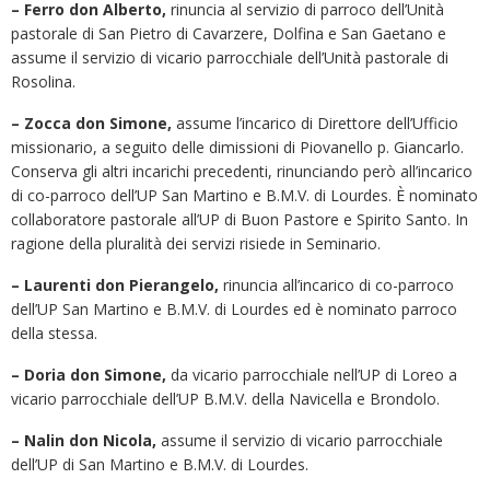
– Ferro don Alberto,
rinuncia al servizio di parroco dell’Unità
pastorale di San Pietro di Cavarzere, Dolfina e San Gaetano e
assume il servizio di vicario parrocchiale dell’Unità pastorale di
Rosolina.
– Zocca don Simone,
assume l’incarico di Direttore dell’Ufficio
missionario, a seguito delle dimissioni di Piovanello p. Giancarlo.
Conserva gli altri incarichi precedenti, rinunciando però all’incarico
di co-parroco dell’UP San Martino e B.M.V. di Lourdes. È nominato
collaboratore pastorale all’UP di Buon Pastore e Spirito Santo. In
ragione della pluralità dei servizi risiede in Seminario.
– Laurenti don Pierangelo,
rinuncia all’incarico di co-parroco
dell’UP San Martino e B.M.V. di Lourdes ed è nominato parroco
della stessa.
– Doria don Simone,
da vicario parrocchiale nell’UP di Loreo a
vicario parrocchiale dell’UP B.M.V. della Navicella e Brondolo.
– Nalin don Nicola,
assume il servizio di vicario parrocchiale
dell’UP di San Martino e B.M.V. di Lourdes.