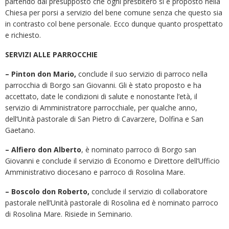
partendo dal presupposto che ogni presbitero si è proposto nella
Chiesa per porsi a servizio del bene comune senza che questo sia
in contrasto col bene personale. Ecco dunque quanto prospettato
e richiesto.
SERVIZI ALLE PARROCCHIE
– Pinton don Mario,
conclude il suo servizio di parroco nella
parrocchia di Borgo san Giovanni. Gli è stato proposto e ha
accettato, date le condizioni di salute e nonostante l’età, il
servizio di Amministratore parrocchiale, per qualche anno,
dell’Unità pastorale di San Pietro di Cavarzere, Dolfina e San
Gaetano.
– Alfiero don Alberto
, è nominato parroco di Borgo san
Giovanni e conclude il servizio di Economo e Direttore dell’Ufficio
Amministrativo diocesano e parroco di Rosolina Mare.
– Boscolo don Roberto,
conclude il servizio di collaboratore
pastorale nell’Unità pastorale di Rosolina ed è nominato parroco
di Rosolina Mare. Risiede in Seminario.