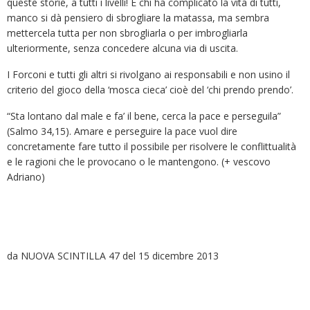
queste storie, a tutti i livelli! E chi ha complicato la vita di tutti,
manco si dà pensiero di sbrogliare la matassa, ma sembra
mettercela tutta per non sbrogliarla o per imbrogliarla
ulteriormente, senza concedere alcuna via di uscita.
I Forconi e tutti gli altri si rivolgano ai responsabili e non usino il
criterio del gioco della ‘mosca cieca’ cioè del ‘chi prendo prendo’.
“Sta lontano dal male e fa’ il bene, cerca la pace e perseguila”
(Salmo 34,15). Amare e perseguire la pace vuol dire
concretamente fare tutto il possibile per risolvere le conflittualità
e le ragioni che le provocano o le mantengono. (+ vescovo
Adriano)
da NUOVA SCINTILLA 47 del 15 dicembre 2013