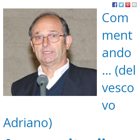
Com
ment
ando
… (del
vesco
vo
Adriano)