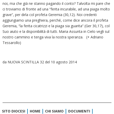
noi, ma che già ne stanno pagando il conto? Talvolta mi pare che
ci troviamo di fronte ad una “ferita incurabile, ad una piaga molto
grave”, per dirla col profeta Geremia (30,12). Noi credenti
aggiungiamo una preghiera, perché, come dice ancora il profeta
Geremia, “la ferita cicatrizzi e la piaga sia guarita” (Ger 30,17), col
Suo aiuto e la disponibilità di tutti. Maria Assunta in Cielo vegli sul
nostro cammino e tenga viva la nostra speranza. (+ Adriano
Tessarollo)
da NUOVA SCINTILLA 32 del 10 agosto 2014
SITO DIOCESI
HOME
CHI SIAMO
DOCUMENTI