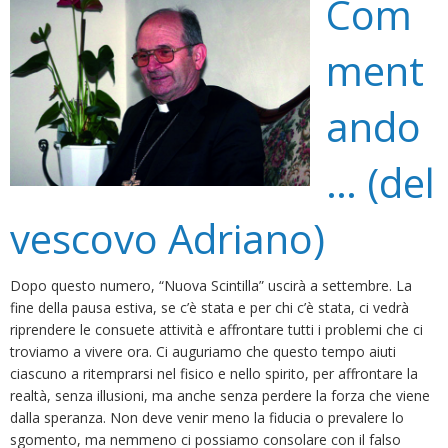
Com
ment
ando
… (del
vescovo Adriano)
Dopo questo numero, “Nuova Scintilla” uscirà a settembre. La
fine della pausa estiva, se c’è stata e per chi c’è stata, ci vedrà
riprendere le consuete attività e affrontare tutti i problemi che ci
troviamo a vivere ora. Ci auguriamo che questo tempo aiuti
ciascuno a ritemprarsi nel fisico e nello spirito, per affrontare la
realtà, senza illusioni, ma anche senza perdere la forza che viene
dalla speranza. Non deve venir meno la fiducia o prevalere lo
sgomento, ma nemmeno ci possiamo consolare con il falso