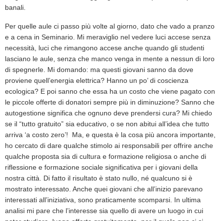
banali.
Per quelle aule ci passo più volte al giorno, dato che vado a pranzo
e a cena in Seminario. Mi meraviglio nel vedere luci accese senza
necessità, luci che rimangono accese anche quando gli studenti
lasciano le aule, senza che manco venga in mente a nessun di loro
di spegnerle. Mi domando: ma questi giovani sanno da dove
proviene quell’energia elettrica? Hanno un po’ di coscienza
ecologica? E poi sanno che essa ha un costo che viene pagato con
le piccole offerte di donatori sempre più in diminuzione? Sanno che
autogestione significa che ognuno deve prendersi cura? Mi chiedo
se il “tutto gratuito” sia educativo, o se non abitui all’idea che tutto
arriva ‘a costo zero’! Ma, e questa è la cosa più ancora importante,
ho cercato di dare qualche stimolo ai responsabili per offrire anche
qualche proposta sia di cultura e formazione religiosa o anche di
riflessione e formazione sociale significativa per i giovani della
nostra città. Di fatto il risultato è stato nullo, né qualcuno si è
mostrato interessato. Anche quei giovani che all’inizio parevano
interessati all’iniziativa, sono praticamente scomparsi. In ultima
analisi mi pare che l’interesse sia quello di avere un luogo in cui