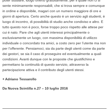
poter studiare, luogo offerto gratuitamente, per il quale non ci si
sente minimamente responsabili, che si trova sempre e comunque
in ordine e disponibile, magari con un numero maggiore di ore e
giorni di apertura. Certo anche questo è un servizio agli studenti, è
luogo di incontro, di possibilità di studio anche condiviso e altro. E
tutto questo non è poco, forse troppo poco rispetto alle attese per
cui é nato. Pare che agli utenti interessi principalmente o
esclusivamente un luogo, con massima disponibilità di utilizzo
individuale o concordato tra amici, a costo zero per l’utente ma non
per l’offerente. Pensiamoci, sia da parte degli utenti come da parte
dei gestori, se sia il caso di proseguire ed eventualmente a quali
condizioni. Avanti dunque con le proposte che giustifichino e
permettano la continuità di questo servizio, attraverso la
partecipazione attiva e il contributo degli utenti stessi.
+ Adriano Tessarollo
Da Nuova Scintilla n.27 – 10 luglio 2016