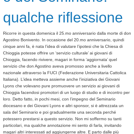
qualche riflessione
Ricorre in questa domenica il 25.mo anniversario dalla morte di don
Agostino Bonivento. In occasione del 20.mo anniversario, quindi
cinque anni fa, è nata l’idea di valutare l’ipotesi che la Chiesa di
Chioggia potesse offrire un ‘servizio culturale’ ai giovani di
Chioggia, facendo rivivere, magari in forma ‘aggiornata’ quel
servizio che don Agostino aveva promosso anche a livello
nazionale attraverso la FUCI (Federazione Universitaria Cattolica
Italiana). L’idea metteva assieme anche l’iniziativa dei Giovani
Lyons che volevano pure promuovere un servizio ai giovani di
Chioggia facendosi promotori di un luogo di studio e di incontro per
loro. Detto fatto, in pochi mesi, con l’impegno del Seminario
diocesano e dei Giovani Lyons e altri sponsor, si è attrezzata un
sala del Seminario e poi gradualmente una seconda perché
potessero prestarsi a questo servizio. Non mi soffermo su tanti
particolari, ma qualche annotazione mi sento di farla, invitando
magari altri interessati ad aggiungerne altre. E parto dalle più