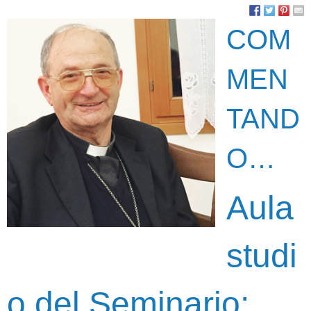
COM
MEN
TAND
O…
Aula
studi
o del Seminario: