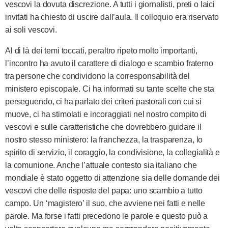
vescovi la dovuta discrezione. A tutti i giornalisti, preti o laici
invitati ha chiesto di uscire dall’aula. Il colloquio era riservato
ai soli vescovi.
Al di là dei temi toccati, peraltro ripeto molto importanti,
l’incontro ha avuto il carattere di dialogo e scambio fraterno
tra persone che condividono la corresponsabilità del
ministero episcopale. Ci ha informati su tante scelte che sta
perseguendo, ci ha parlato dei criteri pastorali con cui si
muove, ci ha stimolati e incoraggiati nel nostro compito di
vescovi e sulle caratteristiche che dovrebbero guidare il
nostro stesso ministero: la franchezza, la trasparenza, lo
spirito di servizio, il coraggio, la condivisione, la collegialità e
la comunione. Anche l’attuale contesto sia italiano che
mondiale è stato oggetto di attenzione sia delle domande dei
vescovi che delle risposte del papa: uno scambio a tutto
campo. Un ‘magistero’ il suo, che avviene nei fatti e nelle
parole. Ma forse i fatti precedono le parole e questo può a