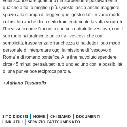
volte sconcertare qualcuno ma sorprendere
positivamente
qualche altro, o meglio i più. Questo lascia anche maggiore
spazio
alla stampa di leggere quei gesti o fatti in vario modo,
col rischio anche di un certo fraintendimento talvolta voluto. Io
l’ho vissuto come l’incontro con un confratello vescovo, con il
suo ruolo naturalmente unico tra i vescovi, che con
semplicità, trasparenza e franchezza ci ha detto il suo modo
personale di interpretare oggi la missione di ‘vescovo di
Roma’ e di romano pontefice. Alla fine ha voluto spendere
circa 45 minuti per salutarci tutti uno ad uno con la possibilità
di una pur veloce reciproca parola.
+ Adriano Tessarollo
SITO DIOCESI
HOME
CHI SIAMO
DOCUMENTI
LINK UTILI
SERVIZIO CATECUMENATO