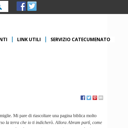
rca
NTI
LINK UTILI
SERVIZIO CATECUMENATO
amiglie. Mi pare di riascoltare una pagina biblica molto
rso la terra che io ti indicherò. Allora Abram partì, come