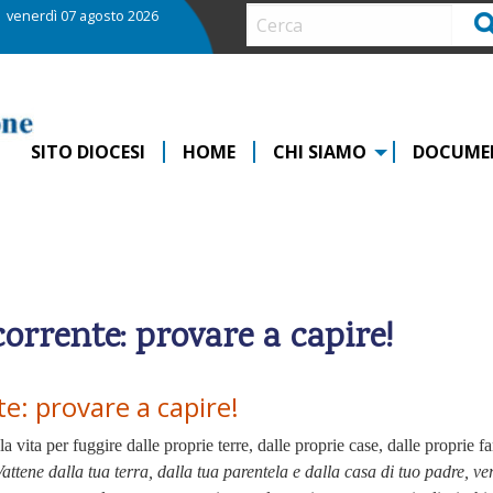
venerdì 07 agosto 2026
Ce
SITO DIOCESI
HOME
CHI SIAMO
DOCUME
ente: provare a capire!
provare a capire!
 vita per fuggire dalle proprie terre, dalle proprie case, dalle proprie f
ttene dalla tua terra, dalla tua parentela e dalla casa di tuo padre, ve