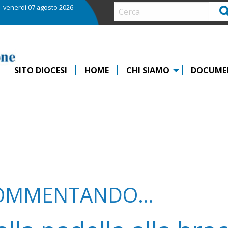
venerdì 07 agosto 2026
Ce
SITO DIOCESI
HOME
CHI SIAMO
DOCUME
OMMENTANDO…