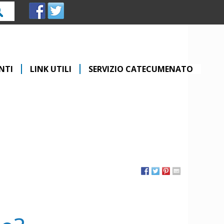
rca
NTI
LINK UTILI
SERVIZIO CATECUMENATO