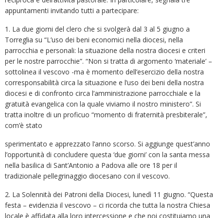
appuntamenti invitando tutti a partecipare:
1. La due giorni del clero che si svolgerà dal 3 al 5 giugno a
Torreglia su “L’uso dei beni economici nella diocesi, nella
parrocchia e personali: la situazione della nostra diocesi e criteri
per le nostre parrocchie”. “Non si tratta di argomento ‘materiale’ –
sottolinea il vescovo -ma è momento dell’esercizio della nostra
corresponsabilità circa la situazione e l’uso dei beni della nostra
diocesi e di confronto circa l’amministrazione parrocchiale e la
gratuità evangelica con la quale viviamo il nostro ministero”. Si
tratta inoltre di un proficuo “momento di fraternità presbiterale”,
com’è stato
sperimentato e apprezzato l’anno scorso. Si aggiunge quest’anno
l’opportunità di concludere questa ‘due giorni’ con la santa messa
nella basilica di Sant’Antonio a Padova alle ore 18 per il
tradizionale pellegrinaggio diocesano con il vescovo.
2. La Solennità dei Patroni della Diocesi, lunedì 11 giugno. “Questa
festa – evidenzia il vescovo – ci ricorda che tutta la nostra Chiesa
locale è affidata alla loro intercessione e che noi costituiamo una