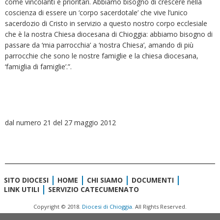
come vincolanti e prioritari. Abbiamo bisogno di crescere nella
coscienza di essere un ‘corpo sacerdotale’ che vive l’unico
sacerdozio di Cristo in servizio a questo nostro corpo ecclesiale
che è la nostra Chiesa diocesana di Chioggia: abbiamo bisogno di
passare da ‘mia parrocchia’ a ‘nostra Chiesa’, amando di più
parrocchie che sono le nostre famiglie e la chiesa diocesana,
‘famiglia di famiglie’.”.
dal numero 21 del 27 maggio 2012
SITO DIOCESI
HOME
CHI SIAMO
DOCUMENTI
LINK UTILI
SERVIZIO CATECUMENATO
Copyright © 2018.
Diocesi di Chioggia.
All Rights Reserved.