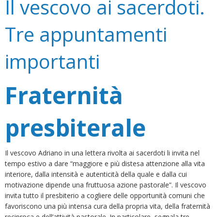
Il vescovo ai sacerdoti.
Tre appuntamenti
importanti
Fraternità
presbiterale
Il vescovo Adriano in una lettera rivolta ai sacerdoti li invita nel
tempo estivo a dare “maggiore e più distesa attenzione alla vita
interiore, dalla intensità e autenticità della quale e dalla cui
motivazione dipende una fruttuosa azione pastorale”. Il vescovo
invita tutto il presbiterio a cogliere delle opportunità comuni che
favoriscono una più intensa cura della propria vita, della fraternità
reciproca e dell’attività pastorale. In particolare, segnala tre