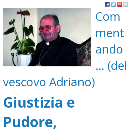
Com
ment
ando
… (del
vescovo Adriano)
Giustizia e
Pudore,