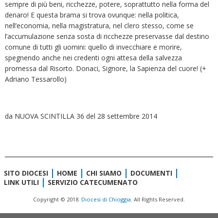
sempre di più beni, ricchezze, potere, soprattutto nella forma del
denaro! E questa brama si trova ovunque: nella politica,
nell’economia, nella magistratura, nel clero stesso, come se
l’accumulazione senza sosta di ricchezze preservasse dal destino
comune di tutti gli uomini: quello di invecchiare e morire,
spegnendo anche nei credenti ogni attesa della salvezza
promessa dal Risorto. Donaci, Signore, la Sapienza del cuore! (+
Adriano Tessarollo)
da NUOVA SCINTILLA 36 del 28 settembre 2014
SITO DIOCESI
HOME
CHI SIAMO
DOCUMENTI
LINK UTILI
SERVIZIO CATECUMENATO
Copyright © 2018.
Diocesi di Chioggia.
All Rights Reserved.