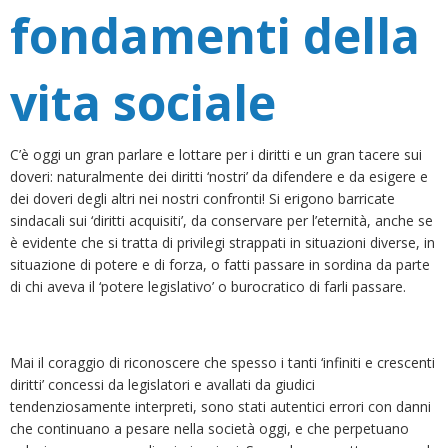
fondamenti della
vita sociale
C’è oggi un gran parlare e lottare per i diritti e un gran tacere sui
doveri: naturalmente dei diritti ‘nostri’ da difendere e da esigere e
dei doveri degli altri nei nostri confronti! Si erigono barricate
sindacali sui ‘diritti acquisiti’, da conservare per l’eternità, anche se
è evidente che si tratta di privilegi strappati in situazioni diverse, in
situazione di potere e di forza, o fatti passare in sordina da parte
di chi aveva il ‘potere legislativo’ o burocratico di farli passare.
Mai il coraggio di riconoscere che spesso i tanti ‘infiniti e crescenti
diritti’ concessi da legislatori e avallati da giudici
tendenziosamente interpreti, sono stati autentici errori con danni
che continuano a pesare nella società oggi, e che perpetuano