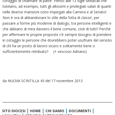
coraggio di chiamare ‘di parte’. Penso alle 13 sigle sindacali che
tutelano, ad esempio, tutti gli altissimi e privilegiati salari di quanti
nelle diverse mansioni sono impiegati alla Camera e al Senato!
Non è ora di abbandonare lo stile della ‘lotta di classe’, per
passare a forme più moderne di dialogo, tra persone intelligenti e
che abbiano di mira davvero il bene comune, cioè di tutti? Perché
per affermare le proprie proposte c’è sempre bisogno di prendere
in ostaggio le persone che dovrebbero poter usufruire del servizio
di chi ha un posto di lavoro sicuro e solitamente bene o
sufficientemente retribuito? (+ vescovo Adriano)
da NUOVA SCINTILLA 43 del 17 novembre 2013
SITO DIOCESI
HOME
CHI SIAMO
DOCUMENTI