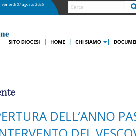
venerdì 07 agosto 2026
Ce
SITO DIOCESI
HOME
CHI SIAMO
DOCUME
ente
PERTURA DELL’ANNO PA
’INTERVENTO DEL VESC