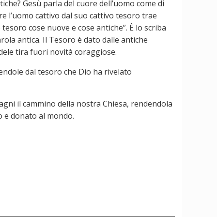
antiche? Gesù parla del cuore dell’uomo come di
 l’uomo cattivo dal suo cattivo tesoro trae
o tesoro cose nuove e cose antiche”. È lo scriba
rola antica. Il Tesoro è dato dalle antiche
ele tira fuori novità coraggiose.
endole dal tesoro che Dio ha rivelato
gni il cammino della nostra Chiesa, rendendola
ato e donato al mondo.