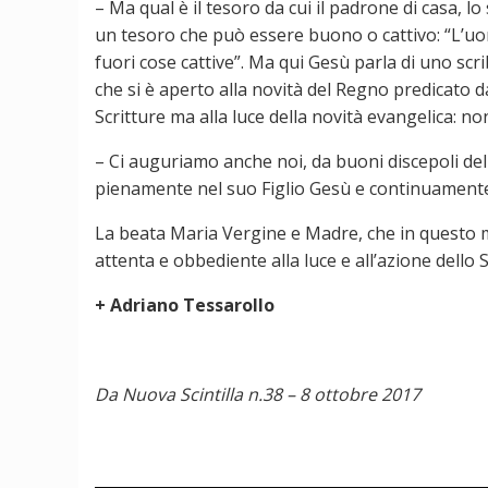
– Ma qual è il tesoro da cui il padrone di casa, 
un tesoro che può essere buono o cattivo: “L’uo
fuori cose cattive”. Ma qui Gesù parla di uno scri
che si è aperto alla novità del Regno predicato da
Scritture ma alla luce della novità evangelica: 
– Ci auguriamo anche noi, da buoni discepoli del
pienamente nel suo Figlio Gesù e continuamente v
La beata Maria Vergine e Madre, che in questo 
attenta e obbediente alla luce e all’azione dello
+ Adriano Tessarollo
Da Nuova Scintilla n.38 – 8 ottobre 2017