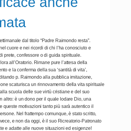
fficace anche
mata
ettimanale dal titolo “Padre Raimondo resta”.
 cuore e nei ricordi di chi l’ha conosciuto e
i prete, confessore o di guida spirituale.
lora all’Oratorio. Rimane pure l’attesa della
to e la conferma della sua ‘santità di vita’,
additando p. Raimondo alla pubblica imitazione,
ne scaturisca un rinnovamento della vita spirituale
lla scuola delle sue virtù cristiane e del suo
n altro: è un dono per il quale lodare Dio, una
e queste motivazioni tanto più sarà autentico il
ersone. Nel frattempo comunque, è stato scritto,
vece, e non da oggi, è il suo Ricreatorio-Patronato
ate e adatte alle nuove situazioni ed esigenze!