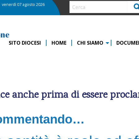
venerdì 07 agosto 2026
Ce
SITO DIOCESI
HOME
CHI SIAMO
DOCUME
icace anche prima di essere procl
ommentando…