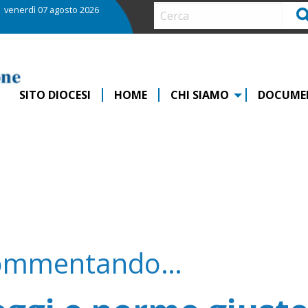
venerdì 07 agosto 2026
Ce
SITO DIOCESI
HOME
CHI SIAMO
DOCUME
ommentando…