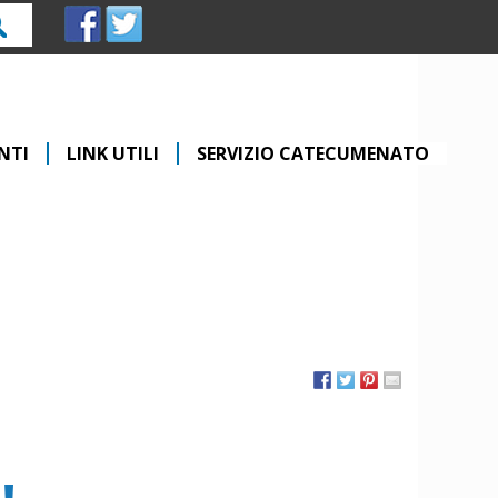
rca
NTI
LINK UTILI
SERVIZIO CATECUMENATO