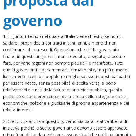
proposta dal
governo
1. È giunto il tempo nel quale all’Italia viene chiesto, se non di
saldare i propri debiti contratti in tanti anni, almeno di non
continuare ad accrescerli. Operazione che chi ha governato
finora, in questi lunghi anni, non ha voluto, o saputo, o potuto
fare, per varie ragioni non sempre plausibili e manifeste. Tutti
questi governanti e parlamentari, formalmente, ma più o meno
liberamente scelti dal popolo (o meglio spesso imposti dai partiti
per essere votati, senza possibilità di scelta vera), si sono
relativamente curati della salute economica pubblica, quanto
piuttosto si sono preoccupati della difesa delle categorie sociali,
economiche, politiche e giudiziarie di propria appartenenza e dei
relativi interessi.
2. Credo che anche a questo governo sia data relativa libertà di
iniziativa perché le scelte governative devono essere approvate
prima fuori del parlamento per essere sicuri che poi il parlamento,