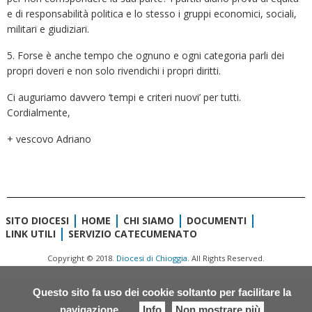
e di responsabilità politica e lo stesso i gruppi economici, sociali,
militari e giudiziari.
5. Forse è anche tempo che ognuno e ogni categoria parli dei
propri doveri e non solo rivendichi i propri diritti.
Ci auguriamo davvero ‘tempi e criteri nuovi’ per tutti.
Cordialmente,
+ vescovo Adriano
SITO DIOCESI
HOME
CHI SIAMO
DOCUMENTI
LINK UTILI
SERVIZIO CATECUMENATO
Copyright © 2018.
Diocesi di Chioggia.
All Rights Reserved.
Questo sito fa uso dei cookie soltanto per facilitare la
navigazione
Info
Non mostrare più