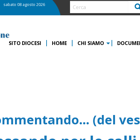
sabato 08 agosto 2026
Ce
SITO DIOCESI
HOME
CHI SIAMO
DOCUME
ommentando… (del ves