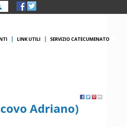
rca
NTI
LINK UTILI
SERVIZIO CATECUMENATO
covo Adriano)