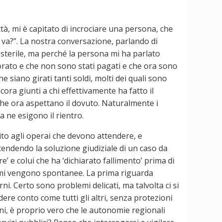
ttà, mi è capitato di incrociare una persona, che
 va?”. La nostra conversazione, parlando di
ca sterile, ma perché la persona mi ha parlato
avorato e che non sono stati pagati e che ora sono
 siano girati tanti soldi, molti dei quali sono
ra giunti a chi effettivamente ha fatto il
che ora aspettano il dovuto. Naturalmente i
a ne esigono il rientro.
ebito agli operai che devono attendere, e
tendendo la soluzione giudiziale di un caso da
’ e colui che ha ‘dichiarato fallimento’ prima di
 mi vengono spontanee. La prima riguarda
ni. Certo sono problemi delicati, ma talvolta ci si
ere conto come tutti gli altri, senza protezioni
ioni, è proprio vero che le autonomie regionali