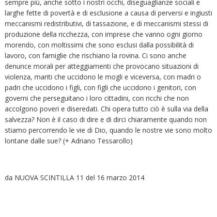
sempre più, anche sotto i nostri occhi, diseguaglianze sociali e
larghe fette di povertà e di esclusione a causa di perversi e ingiusti
meccanismi redistributivi, di tassazione, e di meccanismi stessi di
produzione della ricchezza, con imprese che vanno ogni giorno
morendo, con moltissimi che sono esclusi dalla possibilità di
lavoro, con famiglie che rischiano la rovina. Ci sono anche
denunce morali per atteggiamenti che provocano situazioni di
violenza, mariti che uccidono le mogli e viceversa, con madri o
padri che uccidono i figli, con figli che uccidono i genitori, con
governi che perseguitano i loro cittadini, con ricchi che non
accolgono poveri e diseredati. Chi opera tutto ciò è sulla via della
salvezza? Non è il caso di dire e di dirci chiaramente quando non
stiamo percorrendo le vie di Dio, quando le nostre vie sono molto
lontane dalle sue? (+ Adriano Tessarollo)
da NUOVA SCINTILLA 11 del 16 marzo 2014