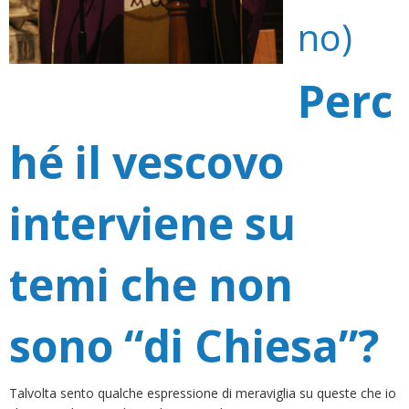
no)
Perc
hé il vescovo
interviene su
temi che non
sono “di Chiesa”?
Talvolta sento qualche espressione di meraviglia su queste che io