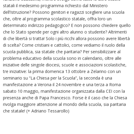
statali il medesimo programma richiesto dal Ministero
dell’Istruzione? Possono genitori e ragazzi scegliere una scuola
che, oltre al programma scolastico statale, offra loro un
determinato indirizzo pedagogico? E non possono chiedere quello
che lo Stato spende per ogni altro alunno o studente? Altrimenti
di che libertà si tratta! Solo i più ricchi allora possono avere libertà
di scelta? Come cristiani e cattolici, come vediamo il ruolo della
scuola pubblica, sia statale che paritaria? Per sensibilizzare al
problema educativo della scuola sono in calendario, oltre alle
iniziative delle singole diocesi, scuole e associazioni scolastiche,
tre iniziative: la prima domenica 13 ottobre a Zelarino con un
seminario su “La Chiesa per la Scuola”, la seconda è una
manifestazione a Verona il 24 novembre e una terza a Roma
sabato 10 maggio, manifestazione organizzata dalla CEI con la
presenza anche di Papa Francesco. Forse è il caso che la Chiesa
rivolga maggiore attenzione al mondo della scuola, sia paritaria
che statale! (+ Adriano Tessarollo)