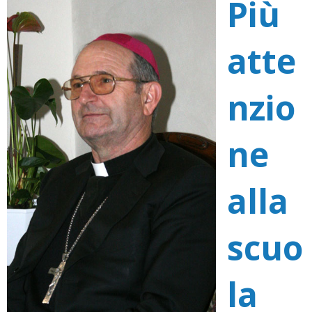
Più
atte
nzio
ne
alla
scuo
la