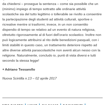
da chiedersi – prosegue la sentenza – come sia possibile che un
(minimo) impiego di tempo sottratto alle ordinarie attività
scolastiche sia del tutto legittimo o tollerabile se rivolto a consentire
la partecipazione degli studenti ad attività culturali, sportive o
ricreative mentre si trasformi, invece, in un non consentito
dispendio di tempo se relativo ad un evento di natura religiosa,
oltretutto rigorosamente al di fuori dell’orario scolastico. Inoltre non
può logicamente attribuirsi al rito delle benedizioni pasquali, con i
limiti stabiliti in questo caso, un trattamento deteriore rispetto ad
altre diverse attività parascolastiche non aventi alcun nesso con la
religione. Naturalmente, concludo io, punti di vista diversi e tutti
secondo la stessa legge!
+ Adriano Tessarollo
Nuova Scintilla n.13 – 02 aprile 2017