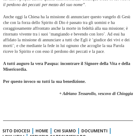
il perdono dei peccati per mezzo del suo nome”.
Anche oggi la Chiesa ha la missione di annunciare questo vangelo di Gesù
che con la forza dello Spirito di Dio è passato tra gli uomini e ha
coraggiosamente affrontato anche la morte in fedeltà alla sua missione; è
ritornato vivente tra i suoi ‘mangiando e bevendo con loro’. Ad essi ha
affidato la missione di annunciare a tutti che Egli è ‘giudice dei vivi e dei
morti’; e che mediante la fede in lui ognuno che accoglie la sua Parola
riceve lo Spirito e con esso il perdono dei peccati e la pace.
A tutti auguro la vera Pasqua: incontrare il Signore della Vita e della
Misericordia.
Per questo invoco su tutti la sua benedizione.
+ Adriano Tessarollo, vescovo di Chioggia
SITO DIOCESI
HOME
CHI SIAMO
DOCUMENTI