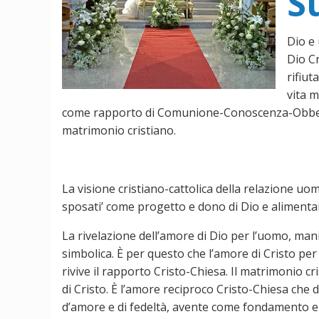
S
Dio e
Dio C
rifiut
vita m
come rapporto di Comunione-Conoscenza-Obbedien
matrimonio cristiano.
La visione cristiano-cattolica della relazione uo
sposati’ come progetto e dono di Dio e alimentar
La rivelazione dell’amore di Dio per l’uomo, man
simbolica. È per questo che l’amore di Cristo pe
rivive il rapporto Cristo-Chiesa. Il matrimonio cr
di Cristo. È l’amore reciproco Cristo-Chiesa che d
d’amore e di fedeltà, avente come fondamento e m