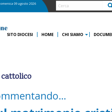
omenica 09 agosto 2026
Ce
SITO DIOCESI
HOME
CHI SIAMO
DOCUME
cattolico
ommentando…