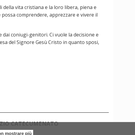
ella vita cristiana e la loro libera, piena e
é possa comprendere, apprezzare e vivere il
dai coniugi-genitori. Ci vuole la decisione e
iesa del Signore Gesù Cristo in quanto sposi,
IZIO CATECUMENATO
n mostrare più