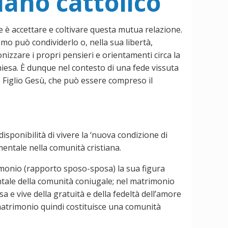
iano cattolico
 è accettare e coltivare questa mutua relazione.
o può condividerlo o, nella sua libertà,
tonizzare i propri pensieri e orientamenti circa la
hiesa. È dunque nel contesto di una fede vissuta
Figlio Gesù, che può essere compreso il
sponibilità di vivere la ‘nuova condizione di
mentale nella comunità cristiana.
rimonio (rapporto sposo-sposa) la sua figura
ntale della comunità coniugale; nel matrimonio
sa e vive della gratuità e della fedeltà dell’amore
l matrimonio quindi costituisce una comunità