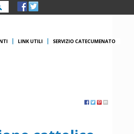
rca
NTI
LINK UTILI
SERVIZIO CATECUMENATO