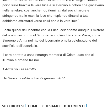
portò sulle braccia la vera luce e si avvicinò a coloro che giacevano
nelle tenebre, così anche noi, illuminati dal suo chiarore e
stringendo tra le mani la luce che risplende dinanzi a tutti,
dobbiamo affrettarci verso colui che è la vera luce”.
Festa quindi dell’incontro con la Luce: celebriamo dunque il mistero
del nostro incontro col Signore, accogliendolo come Maria, come
Simeone e Anna nel rito del lucernario e nella celebrazione del
sacrificio dell’eucaristia.
Il cero portato a casa rimanga memoria di Cristo Luce che ci
illumina e rimane tra noi.
+ Adriano Tessarollo
Da Nuova Scintilla n.4 – 29 gennaio 2017
SITO DIOCESI
HOME
CHI SIAMO
DOCUMENTI