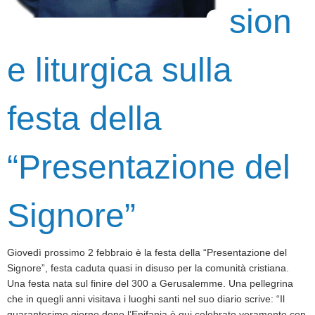
sion
e liturgica sulla
festa della
“Presentazione del
Signore”
Giovedì prossimo 2 febbraio è la festa della “Presentazione del
Signore”, festa caduta quasi in disuso per la comunità cristiana.
Una festa nata sul finire del 300 a Gerusalemme. Una pellegrina
che in quegli anni visitava i luoghi santi nel suo diario scrive: “Il
quarantesimo giorno dopo l’Epifania è qui celebrato veramente con