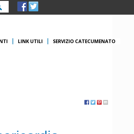
rca
NTI
LINK UTILI
SERVIZIO CATECUMENATO