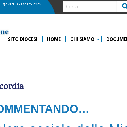
giovedì 06 agosto 2026
Ce
SITO DIOCESI
HOME
CHI SIAMO
DOCUME
icordia
OMMENTANDO…