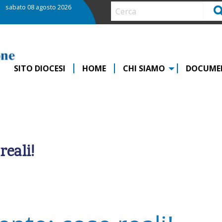
sabato 08 agosto 2026
Ce
SITO DIOCESI
HOME
CHI SIAMO
DOCUME
reali!