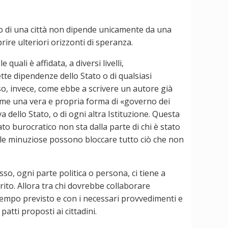
une o di una città non dipende unicamente da una
rire ulteriori orizzonti di speranza.
quali è affidata, a diversi livelli,
tte dipendenze dello Stato o di qualsiasi
sso, invece, come ebbe a scrivere un autore già
i come una vera e propria forma di «governo dei
 dello Stato, o di ogni altra Istituzione. Questa
to burocratico non sta dalla parte di chi è stato
gole minuziose possono bloccare tutto ciò che non
, ogni parte politica o persona, ci tiene a
rito. Allora tra chi dovrebbe collaborare
 tempo previsto e con i necessari provvedimenti e
patti proposti ai cittadini.