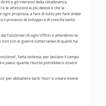
ritti e gli interessi della cittadinanza,
e le attenzioni ai più deboli e che la
 ogni proposta, a fare di tutto per fare andar
ra il processo di sviluppo e di crescita tanto
 dai funzionari di ogni Ufficio e attendono la
e non con le guerre sotterranee di quanti ha
posizione’, fatta sistema, per lasciare il campo
 Città e paesi: quante risorse potrebbero essere
co’ per abbattere tanti ‘muri’ e creare invece