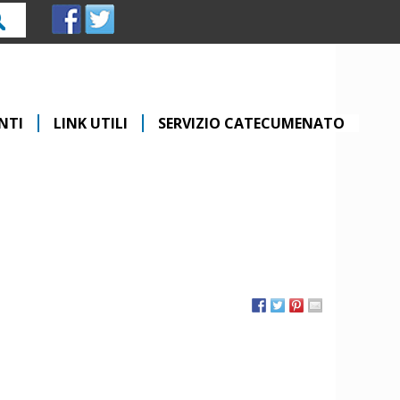
rca
NTI
LINK UTILI
SERVIZIO CATECUMENATO