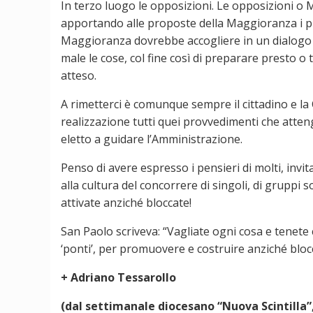
In terzo luogo le opposizioni. Le opposizioni o Mi
apportando alle proposte della Maggioranza i prop
Maggioranza dovrebbe accogliere in un dialogo c
male le cose, col fine così di preparare presto o ta
atteso.
A rimetterci è comunque sempre il cittadino e la 
realizzazione tutti quei provvedimenti che atten
eletto a guidare l’Amministrazione.
Penso di avere espresso i pensieri di molti, invit
alla cultura del concorrere di singoli, di gruppi so
attivate anziché bloccate!
San Paolo scriveva: “Vagliate ogni cosa e tenete 
‘ponti’, per promuovere e costruire anziché bloc
+ Adriano Tessarollo
(dal settimanale diocesano “Nuova Scintilla”, 