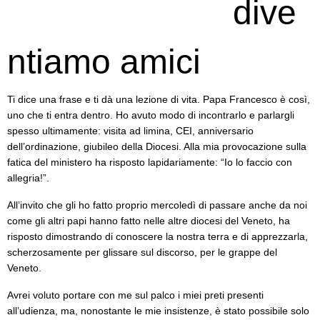
dive
ntiamo amici
Ti dice una frase e ti dà una lezione di vita. Papa Francesco è così,
uno che ti entra dentro. Ho avuto modo di incontrarlo e parlargli
spesso ultimamente: visita ad limina, CEI, anniversario
dell’ordinazione, giubileo della Diocesi. Alla mia provocazione sulla
fatica del ministero ha risposto lapidariamente: “Io lo faccio con
allegria!”.
All’invito che gli ho fatto proprio mercoledì di passare anche da noi
come gli altri papi hanno fatto nelle altre diocesi del Veneto, ha
risposto dimostrando di conoscere la nostra terra e di apprezzarla,
scherzosamente per glissare sul discorso, per le grappe del
Veneto.
Avrei voluto portare con me sul palco i miei preti presenti
all’udienza, ma, nonostante le mie insistenze, è stato possibile solo