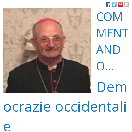
COM
MENT
AND
O…
Dem
ocrazie occidentali
e