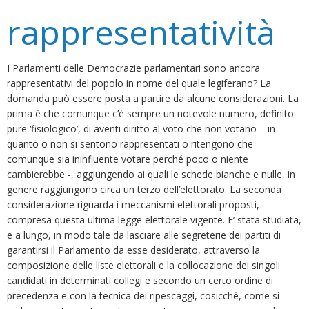
rappresentatività
I Parlamenti delle Democrazie parlamentari sono ancora
rappresentativi del popolo in nome del quale legiferano? La
domanda può essere posta a partire da alcune considerazioni. La
prima è che comunque c’è sempre un notevole numero, definito
pure ‘fisiologico’, di aventi diritto al voto che non votano – in
quanto o non si sentono rappresentati o ritengono che
comunque sia ininfluente votare perché poco o niente
cambierebbe -, aggiungendo ai quali le schede bianche e nulle, in
genere raggiungono circa un terzo dell’elettorato. La seconda
considerazione riguarda i meccanismi elettorali proposti,
compresa questa ultima legge elettorale vigente. E’ stata studiata,
e a lungo, in modo tale da lasciare alle segreterie dei partiti di
garantirsi il Parlamento da esse desiderato, attraverso la
composizione delle liste elettorali e la collocazione dei singoli
candidati in determinati collegi e secondo un certo ordine di
precedenza e con la tecnica dei ripescaggi, cosicché, come si