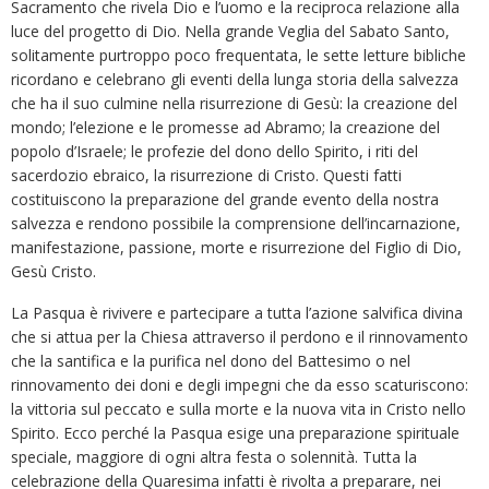
Sacramento che rivela Dio e l’uomo e la reciproca relazione alla
luce del progetto di Dio. Nella grande Veglia del Sabato Santo,
solitamente purtroppo poco frequentata, le sette letture bibliche
ricordano e celebrano gli eventi della lunga storia della salvezza
che ha il suo culmine nella risurrezione di Gesù: la creazione del
mondo; l’elezione e le promesse ad Abramo; la creazione del
popolo d’Israele; le profezie del dono dello Spirito, i riti del
sacerdozio ebraico, la risurrezione di Cristo. Questi fatti
costituiscono la preparazione del grande evento della nostra
salvezza e rendono possibile la comprensione dell’incarnazione,
manifestazione, passione, morte e risurrezione del Figlio di Dio,
Gesù Cristo.
La Pasqua è rivivere e partecipare a tutta l’azione salvifica divina
che si attua per la Chiesa attraverso il perdono e il rinnovamento
che la santifica e la purifica nel dono del Battesimo o nel
rinnovamento dei doni e degli impegni che da esso scaturiscono:
la vittoria sul peccato e sulla morte e la nuova vita in Cristo nello
Spirito. Ecco perché la Pasqua esige una preparazione spirituale
speciale, maggiore di ogni altra festa o solennità. Tutta la
celebrazione della Quaresima infatti è rivolta a preparare, nei