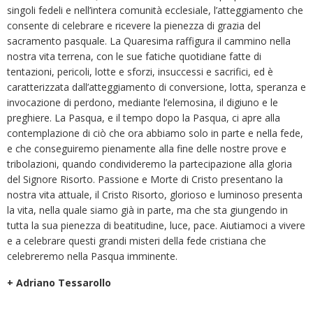
singoli fedeli e nell’intera comunità ecclesiale, l’atteggiamento che
consente di celebrare e ricevere la pienezza di grazia del
sacramento pasquale. La Quaresima raffigura il cammino nella
nostra vita terrena, con le sue fatiche quotidiane fatte di
tentazioni, pericoli, lotte e sforzi, insuccessi e sacrifici, ed è
caratterizzata dall’atteggiamento di conversione, lotta, speranza e
invocazione di perdono, mediante l’elemosina, il digiuno e le
preghiere. La Pasqua, e il tempo dopo la Pasqua, ci apre alla
contemplazione di ciò che ora abbiamo solo in parte e nella fede,
e che conseguiremo pienamente alla fine delle nostre prove e
tribolazioni, quando condivideremo la partecipazione alla gloria
del Signore Risorto. Passione e Morte di Cristo presentano la
nostra vita attuale, il Cristo Risorto, glorioso e luminoso presenta
la vita, nella quale siamo già in parte, ma che sta giungendo in
tutta la sua pienezza di beatitudine, luce, pace. Aiutiamoci a vivere
e a celebrare questi grandi misteri della fede cristiana che
celebreremo nella Pasqua imminente.
+ Adriano Tessarollo