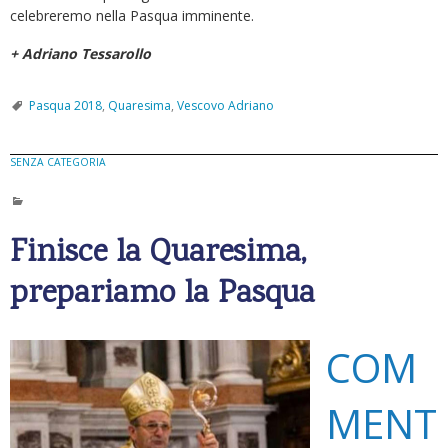
celebreremo nella Pasqua imminente.
+ Adriano Tessarollo
Pasqua 2018
,
Quaresima
,
Vescovo Adriano
SENZA CATEGORIA
Finisce la Quaresima,
prepariamo la Pasqua
COM
MENT