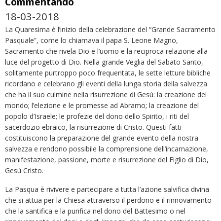
Commentando
18-03-2018
La Quaresima è l’inizio della celebrazione del “Grande Sacramento
Pasquale”, come lo chiamava il papa S. Leone Magno,
Sacramento che rivela Dio e l’uomo e la reciproca relazione alla
luce del progetto di Dio. Nella grande Veglia del Sabato Santo,
solitamente purtroppo poco frequentata, le sette letture bibliche
ricordano e celebrano gli eventi della lunga storia della salvezza
che ha il suo culmine nella risurrezione di Gesù: la creazione del
mondo; l’elezione e le promesse ad Abramo; la creazione del
popolo d’Israele; le profezie del dono dello Spirito, i riti del
sacerdozio ebraico, la risurrezione di Cristo. Questi fatti
costituiscono la preparazione del grande evento della nostra
salvezza e rendono possibile la comprensione dell’incarnazione,
manifestazione, passione, morte e risurrezione del Figlio di Dio,
Gesù Cristo.
La Pasqua è rivivere e partecipare a tutta l’azione salvifica divina
che si attua per la Chiesa attraverso il perdono e il rinnovamento
che la santifica e la purifica nel dono del Battesimo o nel