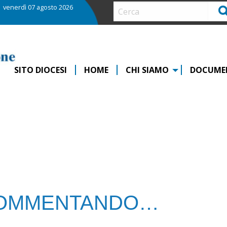
venerdì 07 agosto 2026
Ce
SITO DIOCESI
HOME
CHI SIAMO
DOCUME
OMMENTANDO…