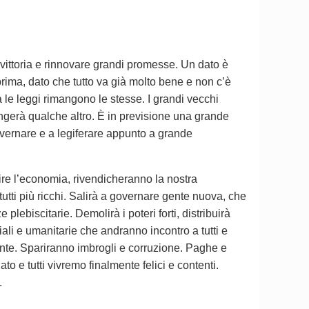
vittoria e rinnovare grandi promesse. Un dato è
rima, dato che tutto va già molto bene e non c’è
le leggi rimangono le stesse. I grandi vecchi
gerà qualche altro. È in previsione una grande
overnare e a legiferare appunto a grande
tire l’economia, rivendicheranno la nostra
utti più ricchi. Salirà a governare gente nuova, che
plebiscitarie. Demolirà i poteri forti, distribuirà
ali e umanitarie che andranno incontro a tutti e
ente. Spariranno imbrogli e corruzione. Paghe e
o e tutti vivremo finalmente felici e contenti.
.