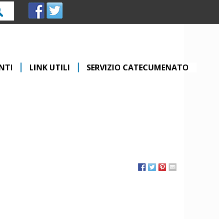
rca
NTI
LINK UTILI
SERVIZIO CATECUMENATO