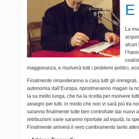
E 
La mac
acquis
alcun 
l’hann
coaliz
maggioranza, e risolverà tutti i problemi politici, eco
Finalmente rimanderanno a casa tutti gli immigrati, 
autonomia dall’Europa, ripristineranno magari la no
la sa molto lunga, che ha la ricetta per risolvere tut
assegni per tutti, in modo che non vi sarà più tra n
saranno finalmente tutte ben controllate dai nuovi 
retribuzioni varie saranno riportate ad equità, la sp
Finalmente arriverà il vero cambiamento tanto attes