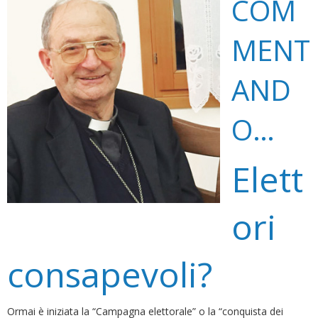
COM
MENT
AND
O…
Elett
ori
consapevoli?
Ormai è iniziata la “Campagna elettorale” o la “conquista dei