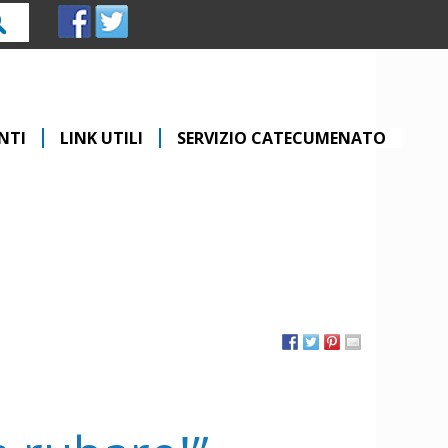
rca
NTI
LINK UTILI
SERVIZIO CATECUMENATO