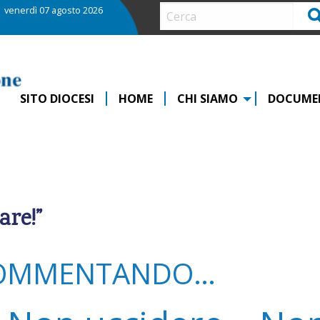
venerdì 07 agosto 2026
Ce
SITO DIOCESI
HOME
CHI SIAMO
DOCUME
re!”
OMMENTANDO…