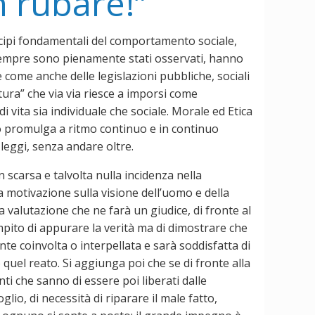
 rubare!”
cipi fondamentali del comportamento sociale,
 sempre sono pienamente stati osservati, hanno
 come anche delle legislazioni pubbliche, sociali
tura” che via via riesce a imporsi come
vita sia individuale che sociale. Morale ed Etica
urno promulga a ritmo continuo e in continuo
leggi, senza andare oltre.
n scarsa e talvolta nulla incidenza nella
 motivazione sulla visione dell’uomo e della
la valutazione che ne farà un giudice, di fronte al
mpito di appurare la verità ma di dimostrare che
e coinvolta o interpellata e sarà soddisfatta di
quel reato. Si aggiunga poi che se di fronte alla
nti che sanno di essere poi liberati dalle
lio, di necessità di riparare il male fatto,