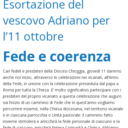
Esortazione del
vescovo Adriano per
l’11 ottobre
Fede e coerenza
Cari fedeli e presbiteri della Diocesi Chioggia, giovedì 11 daremo
anche noi inizio, attraverso le celebrazioni nei vicariati, all’Anno
della Fede, in unione con la celebrazione presieduta dal papa a
Roma per tutta la Chiesa. E’ molto significativo partecipare con i
presbiteri del proprio vicariato a questa celebrazione che auguro
sia l’inizio di un cammino di Fede che in quest’anno vogliamo
percorrere insieme, nella Chiesa diocesana, nel territorio vicariale
e in ciascuna parrocchia o Unità pastorale: il cammino fatto
insieme stimolerà e arricchirà la fede personale di ciascuno e la
fede di ciascuno arricchirà l’intera Comunità e Chiesa. Abbiamo