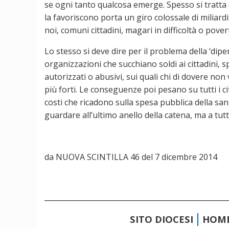
se ogni tanto qualcosa emerge. Spesso si tratta 
la favoriscono porta un giro colossale di miliar
noi, comuni cittadini, magari in difficoltà o pover
Lo stesso si deve dire per il problema della ‘dip
organizzazioni che succhiano soldi ai cittadini,
autorizzati o abusivi, sui quali chi di dovere no
più forti. Le conseguenze poi pesano su tutti i c
costi che ricadono sulla spesa pubblica della san
guardare all’ultimo anello della catena, ma a tutt
da NUOVA SCINTILLA 46 del 7 dicembre 2014
SITO DIOCESI
HOM