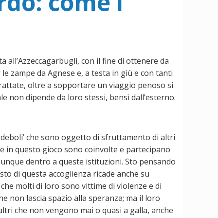
rdo: come i
 all’Azzeccagarbugli, con il fine di ottenere da
 le zampe da Agnese e, a testa in giù e con tanti
trattate, oltre a sopportare un viaggio penoso si
 non dipende da loro stessi, bensì dall’esterno.
 deboli’ che sono oggetto di sfruttamento di altri
 che in questo gioco sono coinvolte e partecipano
comunque dentro a queste istituzioni. Sto pensando
costo di questa accoglienza ricade anche su
che molti di loro sono vittime di violenze e di
he non lascia spazio alla speranza; ma il loro
 altri che non vengono mai o quasi a galla, anche