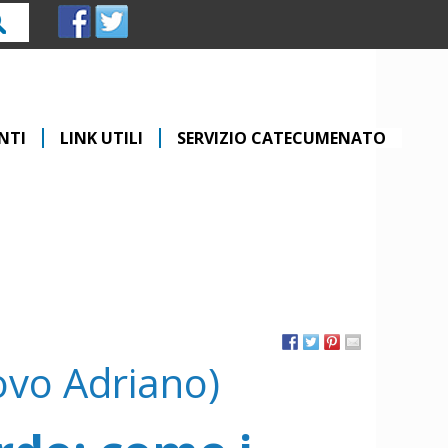
rca
NTI
LINK UTILI
SERVIZIO CATECUMENATO
vo Adriano)