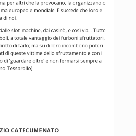
ma per altri che la provocano, la organizzano o
, ma europeo e mondiale. E succede che loro e
 di noi.
dalle slot-machine, dai casinò, e così via… Tutte
li, a totale vantaggio dei furboni sfruttatori,
iritto di farlo; ma su di loro incombono poteri
ti di queste vittime dello sfruttamento e con i
uno di ‘guardare oltre’ e non fermarsi sempre a
ano Tessarollo)
IZIO CATECUMENATO