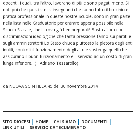
docenti, i quali, tra l’altro, lavorano di più e sono pagati meno. Si
noti poi che questi stessi insegnanti che fanno tutto il tirocinio e
pratica professionale in queste nostre Scuole, sono in gran parte
nella lista nelle Graduatorie per entrare appena possibile nella
Scuola Statale, che li trova già ben preparati! Basta allora con
discriminazioni ideologiche che tanta pressione fanno sui partiti e
sugli amministratori! Lo Stato chiuda piuttosto la pletora degli enti
inutili, controlli il funzionamento degli altri e sostenga quelli che
assicurano il buon funzionamento e il servizio ad un costo di gran
lunga inferiore. (+ Adriano Tessarollo)
da NUOVA SCINTILLA 45 del 30 novembre 2014
SITO DIOCESI
HOME
CHI SIAMO
DOCUMENTI
LINK UTILI
SERVIZIO CATECUMENATO