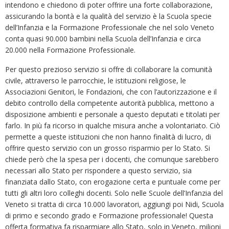
intendono e chiedono di poter offrire una forte collaborazione,
assicurando la bontà e la qualità del servizio è la Scuola specie
dell’Infanzia e la Formazione Professionale che nel solo Veneto
conta quasi 90.000 bambini nella Scuola dell’Infanzia e circa
20.000 nella Formazione Professionale.
Per questo prezioso servizio si offre di collaborare la comunità
civile, attraverso le parrocchie, le istituzioni religiose, le
Associazioni Genitori, le Fondazioni, che con l’autorizzazione e il
debito controllo della competente autorità pubblica, mettono a
disposizione ambienti e personale a questo deputati e titolati per
farlo. In più fa ricorso in qualche misura anche a volontariato. Ciò
permette a queste istituzioni che non hanno finalità di lucro, di
offrire questo servizio con un grosso risparmio per lo Stato. Si
chiede però che la spesa per i docenti, che comunque sarebbero
necessari allo Stato per rispondere a questo servizio, sia
finanziata dallo Stato, con erogazione certa e puntuale come per
tutti gli altri loro colleghi docenti. Solo nelle Scuole dell’Infanzia del
Veneto si tratta di circa 10.000 lavoratori, aggiungi poi Nidi, Scuola
di primo e secondo grado e Formazione professionale! Questa
offerta formativa fa risparmiare allo Stato, solo in Veneto, milioni