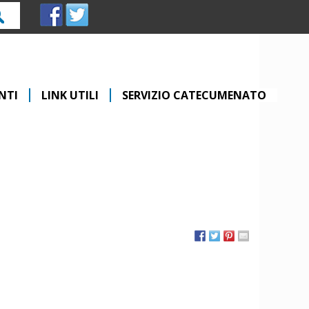
rca
NTI
LINK UTILI
SERVIZIO CATECUMENATO