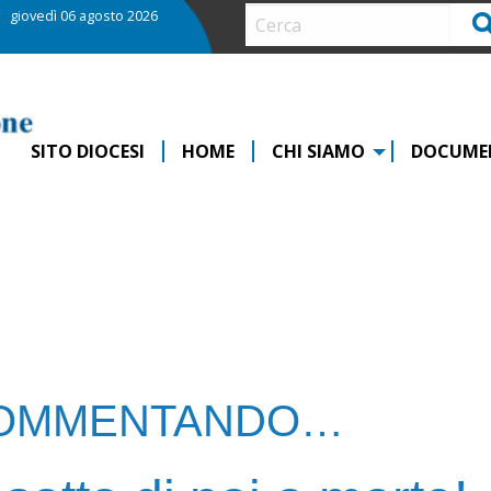
giovedì 06 agosto 2026
Ce
SITO DIOCESI
HOME
CHI SIAMO
DOCUME
OMMENTANDO…