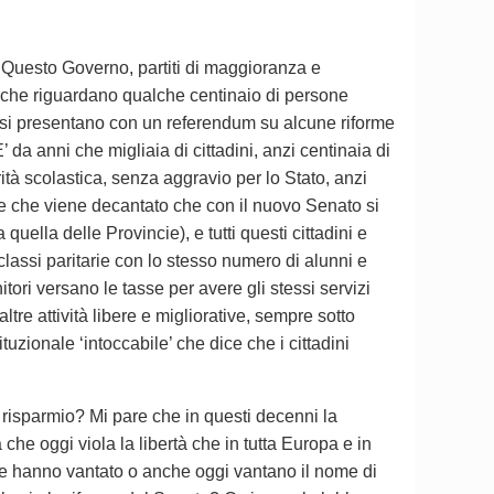
 Questo Governo, partiti di maggioranza e
 che riguardano qualche centinaio di persone
o si presentano con un referendum su alcune riforme
E’ da anni che migliaia di cittadini, anzi centinaia di
 parità scolastica, senza aggravio per lo Stato, anzi
e che viene decantato che con il nuovo Senato si
ella delle Provincie), e tutti questi cittadini e
classi paritarie con lo stesso numero di alunni e
itori versano le tasse per avere gli stessi servizi
ltre attività libere e migliorative, sempre sotto
tuzionale ‘intoccabile’ che dice che i cittadini
 risparmio? Mi pare che in questi decenni la
 che oggi viola la libertà che in tutta Europa e in
 che hanno vantato o anche oggi vantano il nome di